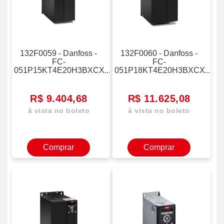
132F0059 - Danfoss -
132F0060 - Danfoss -
FC-
FC-
051P15KT4E20H3BXCX...
051P18KT4E20H3BXCX...
R$ 9.404,68
R$ 11.625,08
à vista no boleto
à vista no boleto
Comprar
Comprar