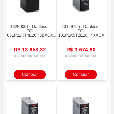
132F0061 - Danfoss -
131L9795 - Danfoss -
FC-
FC-
051P22KT4E20H3BXCX...
101P1K5T2E20H4XXCX...
R$ 13.653,32
R$ 3.674,80
à vista no boleto
à vista no boleto
Comprar
Comprar