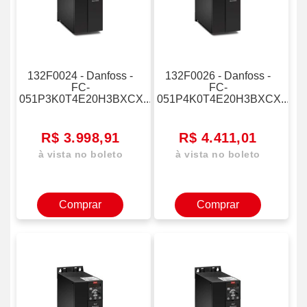
301
FC-
302
132F0024 - Danfoss -
132F0026 - Danfoss -
FC-
FC-
FC-
360
051P3K0T4E20H3BXCX...
051P4K0T4E20H3BXCX...
iC2
R$ 3.998,91
R$ 4.411,01
MCD201
à vista no boleto
à vista no boleto
MCD202
MCD600
Comprar
Comprar
NXP
OPT
MCD
OPT