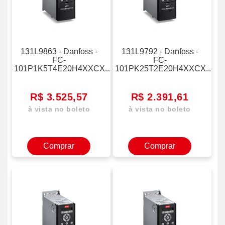
131L9863 - Danfoss -
131L9792 - Danfoss -
FC-
FC-
101P1K5T4E20H4XXCX...
101PK25T2E20H4XXCX...
R$ 3.525,57
R$ 2.391,61
à vista no boleto
à vista no boleto
Comprar
Comprar