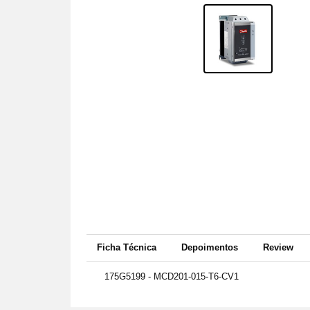
Ficha Técnica
Depoimentos
Review
175G5199 - MCD201-015-T6-CV1