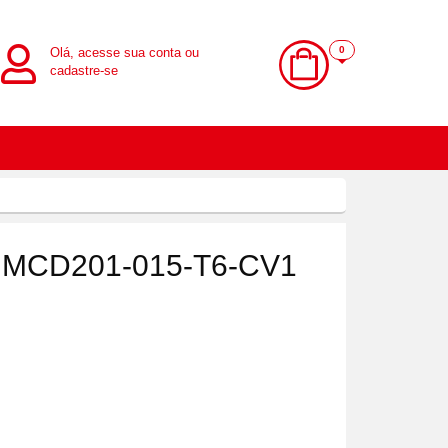
0
Olá, acesse sua conta ou
cadastre-se
- MCD201-015-T6-CV1